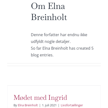
Om
Elna
Breinholt
Denne forfatter har endnu ikke
udfyldt nogle detaljer.
So far Elna Breinholt has created 5
blog entries.
Mødet med Ingrid
By
Elna Breinholt
|
1. juli 2021
|
Livsfortællinger