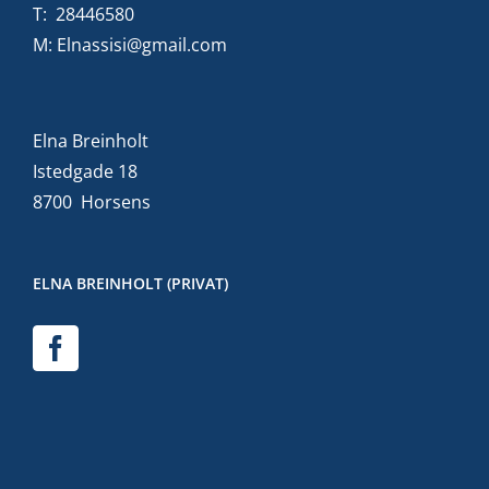
T:
28446580
M:
Elnassisi@gmail.com
Elna Breinholt
Istedgade 18
8700 Horsens
ELNA BREINHOLT (PRIVAT)