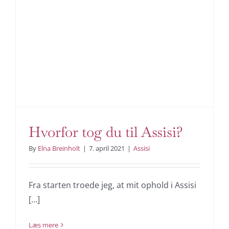
Hvorfor tog du til Assisi?
By
Elna Breinholt
|
7. april 2021
|
Assisi
Fra starten troede jeg, at mit ophold i Assisi
[...]
Læs mere