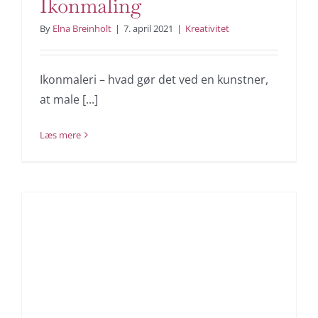
Ikonmaling
By
Elna Breinholt
|
7. april 2021
|
Kreativitet
Ikonmaleri – hvad gør det ved en kunstner,
at male [...]
Læs mere