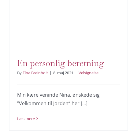
En personlig beretning
By
Elna Breinholt
|
8. maj 2021
|
Velsignelse
Min kære veninde Nina, ønskede sig
”Velkommen til Jorden” her [...]
Læs mere